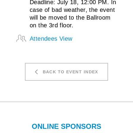
Deadline: July 18, 12:00 PM. In
case of bad weather, the event
will be moved to the Ballroom
on the 3rd floor.
Attendees View
BACK TO EVENT INDEX
ONLINE SPONSORS