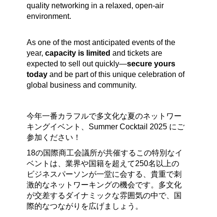
quality networking in a relaxed, open-air
environment.
As one of the most anticipated events of the
year,
capacity is limited
and tickets are
expected to sell out quickly—
secure yours
today
and be part of this unique celebration of
global business and community.
今年一番カラフルで多文化な夏のネットワー
キングイベント、Summer Cocktail 2025 にご
参加ください！
18の国際商工会議所が共催するこの特別なイ
ベントは、業界や国籍を超えて250名以上の
ビジネスパーソンが一堂に会する、貴重で刺
激的なネットワーキングの機会です。多文化
が交差するダイナミックな雰囲気の中で、国
際的なつながりを広げましょう。