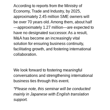
According to reports from the Ministry of
Economy, Trade and Industry, by 2025,
approximately 2.45 million SME owners will
be over 70 years old. Among them, about half
—approximately 1.27 million—are expected to
have no designated successor. As a result,
M&A has become an increasingly vital
solution for ensuring business continuity,
facilitating growth, and fostering international
collaboration.
We look forward to fostering meaningful
conversations and strengthening international
business ties through this event.
*Please note, this seminar will be conducted
mainly in Japanese with English translation
support.