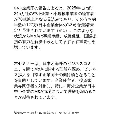
中小企業庁の報告によると、2025年には約
245万社の中小企業・小規模事業者の経営者
が70歳以上となる見込みであり、そのうち約
半数の127万(日本企業全体の1/3)が後継者未
定と予測されています（※1）。このような
状況からM&Aは事業承継、成長促進、国際提
携の有力な解決手段としてますます重要性を
増しています。
本セミナーは、日本と海外のビジネスコミュ
ニティ間でM&Aに関する理解を深め、ビジネ
ス拡大を目指す企業同士の架け橋となること
を目的としています。企業経営者、投資家、
業界関係者を対象に、特に、海外企業が日本
中小企業のM&A市場について理解を深めるこ
とが期待されています。
皆様のご参加をお待ちしております。