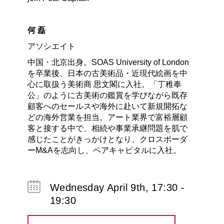
何 磊
アソシエイト
中国・北京出身。SOAS University of London
を卒業後、日本の古美術品・近現代絵画を中
心に取扱う美術商 思文閣に入社。「丁稚奉
公」のように古美術の鑑賞を学びながら既存
顧客へのセールスや海外に赴いて新規開拓な
どの海外営業を担当。アート業界で富裕層顧
客と接する中で、相続や事業承継問題を肌で
感じたことがきっかけとなり、クロスボーダ
ーM&Aを志向し、ペアキャピタルに入社。
Wednesday April 9th, 17:30 -
19:30