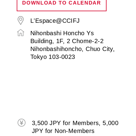
DOWNLOAD TO CALENDAR
L'Espace@CCIFJ
Nihonbashi Honcho Ys
Building, 1F, 2 Chome-2-2
Nihonbashihoncho, Chuo City,
Tokyo 103-0023
3,500 JPY for Members, 5,000
JPY for Non-Members