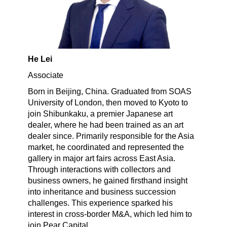
He Lei
Associate
Born in Beijing, China. Graduated from SOAS
University of London, then moved to Kyoto to
join Shibunkaku, a premier Japanese art
dealer, where he had been trained as an art
dealer since. Primarily responsible for the Asia
market, he coordinated and represented the
gallery in major art fairs across East Asia.
Through interactions with collectors and
business owners, he gained firsthand insight
into inheritance and business succession
challenges. This experience sparked his
interest in cross-border M&A, which led him to
join Pear Capital.