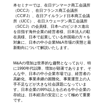
本セミナーでは、在日デンマーク商工会議所
（DCCJ）、在日フランス商工会議所
（CCIFJ）、在日アイルランド日本商工会議
所（IJCC）、在日スウェーデン商工会議所
（SCCJ）の会員様、日本へのビジネス進出
を目指す海外企業の経営者様、日本法人の駐
在員様、日本で起業している外国籍の方々を
対象に、日本の中小企業M&A市場の実態と最
新動向について解説いたします。
M&Aの増加は世界的な趨勢となっており、特
に1990年代以降、増加が顕著であります。そ
んな中、日本の中小企業市場では、経営者の
高齢化、事業承継の困難化、事業運営上の人
手不足などが大きな社会課題になっていま
す。日本企業の99%以上を占める中小企業の
存続は、日本経済の安定にとって極めて重要
です。