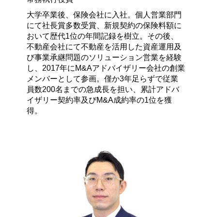
大学卒業後、保険会社に入社。個人営業部門
にて社長賞多数受賞、新規契約の保険料額に
おいて歴代1位の年間記録を樹立。その後、
不動産会社にて不動産を活用した資産運用及
び事業承継問題のソリューション営業を経験
し、2017年にM&Aアドバイザリー会社の創業
メンバーとして参画。僅か3年足らずで従業
員数200名までの急成長を担い、累計アドバ
イザリー契約率及びM&A成約率の1位を獲
得。