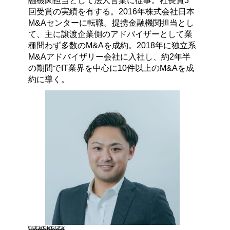
融機関担当として法人営業に従事。社長賞3
回受賞の実績を有する。2016年株式会社日本
M&Aセンターに転職。提携金融機関担当とし
て、主に譲渡企業側のアドバイザーとして業
種問わず多数のM&Aを成約。2018年に独立系
M&Aアドバイザリー会社に入社し、約2年半
の期間でIT業界を中心に10件以上のM&Aを成
約に導く。