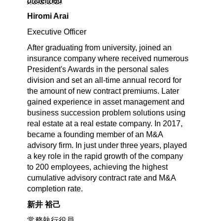
undefined
Hiromi Arai
Executive Officer
After graduating from university, joined an
insurance company where received numerous
President's Awards in the personal sales
division and set an all-time annual record for
the amount of new contract premiums. Later
gained experience in asset management and
business succession problem solutions using
real estate at a real estate company. In 2017,
became a founding member of an M&A
advisory firm. In just under three years, played
a key role in the rapid growth of the company
to 200 employees, achieving the highest
cumulative advisory contract rate and M&A
completion rate.
新井 裕己
常務執行役員