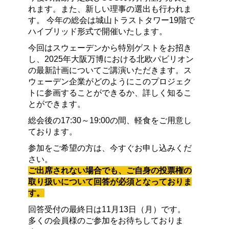
れます。また、新しい理事の選出も行われま
す。 今年の総会は城山トラストタワー19階で
ハイブリッド形式で開催いたします。
今回はスウェーデンから特別ゲストをお招き
し、2025年大阪万博における北欧パビリオン
の最新計画についてご講演いただきます。ス
ウェーデン企業がどのようにこのプロジェク
トに参画することができるか、詳しく知るこ
とができます。
総会後の17:30～19:00の間、軽食をご用意し
ております。
参加をご希望の方は、今すぐお申し込みくだ
さい。
ご出席されない場合でも、ご自身の投票権の
取り扱いについて回答が必須となっておりま
す。
回答受付の最終日は11月13日（月）です。
多くの会員様のご参加をお待ちしておりま