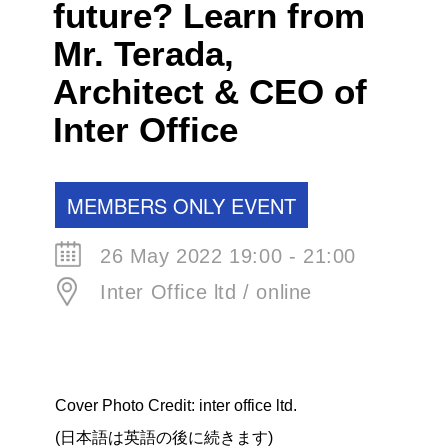
future? Learn from
Mr. Terada,
Architect & CEO of
Inter Office
MEMBERS ONLY EVENT
26 May 2022 19:00 - 21:00
Inter Office ltd / online
Cover Photo Credit: inter office ltd.
(日本語は英語の後に続きます)