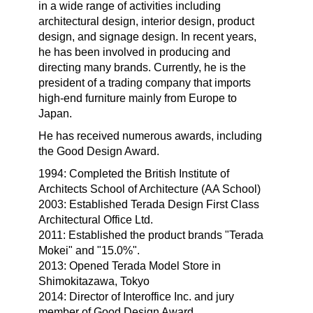
in a wide range of activities including
architectural design, interior design, product
design, and signage design. In recent years,
he has been involved in producing and
directing many brands. Currently, he is the
president of a trading company that imports
high-end furniture mainly from Europe to
Japan.
He has received numerous awards, including
the Good Design Award.
1994: Completed the British Institute of
Architects School of Architecture (AA School)
2003: Established Terada Design First Class
Architectural Office Ltd.
2011: Established the product brands "Terada
Mokei" and "15.0%".
2013: Opened Terada Model Store in
Shimokitazawa, Tokyo
2014: Director of Interoffice Inc. and jury
member of Good Design Award