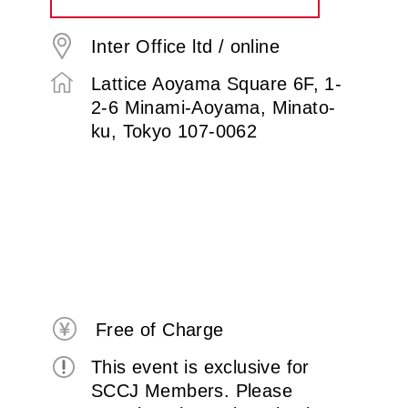
Inter Office ltd / online
Lattice Aoyama Square 6F, 1-
2-6 Minami-Aoyama, Minato-
ku, Tokyo 107-0062
Free of Charge
This event is exclusive for
SCCJ Members. Please