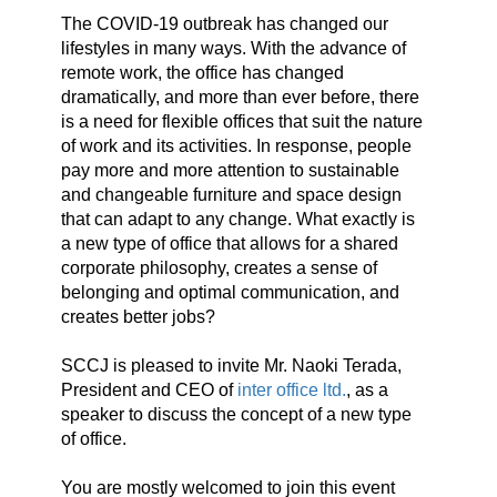
The COVID-19 outbreak has changed our
lifestyles in many ways. With the advance of
remote work, the office has changed
dramatically, and more than ever before, there
is a need for flexible offices that suit the nature
of work and its activities. In response, people
pay more and more attention to sustainable
and changeable furniture and space design
that can adapt to any change. What exactly is
a new type of office that allows for a shared
corporate philosophy, creates a sense of
belonging and optimal communication, and
creates better jobs?
SCCJ is pleased to invite Mr. Naoki Terada,
President and CEO of
inter office ltd.
, as a
speaker to discuss the concept of a new type
of office.
You are mostly welcomed to join this event