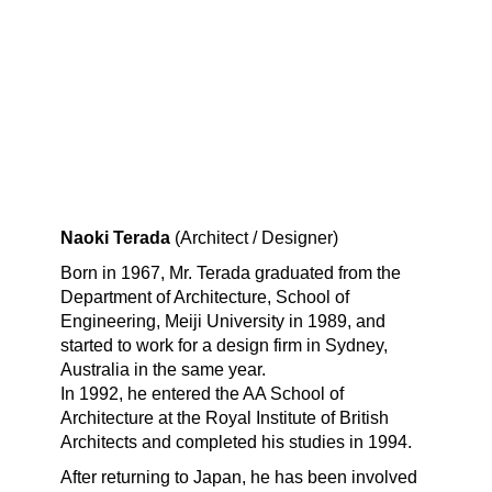
Naoki Terada
(Architect / Designer)
Born in 1967, Mr. Terada graduated from the
Department of Architecture, School of
Engineering, Meiji University in 1989, and
started to work for a design firm in Sydney,
Australia in the same year.
In 1992, he entered the AA School of
Architecture at the Royal Institute of British
Architects and completed his studies in 1994.
After returning to Japan, he has been involved