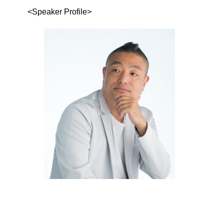
<Speaker Profile>