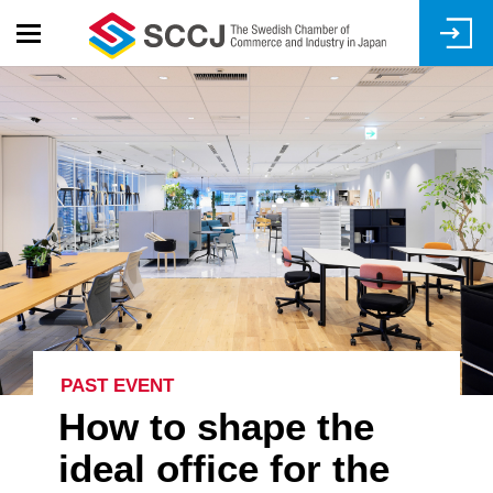
Skip
to
main
content
PAST EVENT
How to shape the
ideal office for the