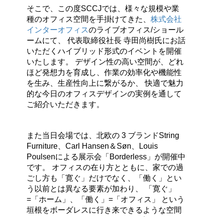
そこで、この度SCCJでは、様々な規模や業
種のオフィス空間を手掛けてきた、
株式会社
インターオフィス
のライブオフィス/ショール
ームにて、 代表取締役社長 寺田尚樹氏にお話
いただくハイブリッド形式のイベントを開催
いたします。 デザイン性の高い空間が、どれ
ほど発想力を育成し、作業の効率化や機能性
を生み、生産性向上に繋がるか、 快適で魅力
的な今日のオフィスデザインの実例を通して
ご紹介いただきます。
また当日会場では、北欧の 3 ブランドString
Furniture、Carl Hansen＆Søn、Louis
Poulsenによる展示会「Borderless」が開催中
です。 オフィスの在り方とともに、家での過
ごし方も「寛ぐ」だけでなく、「働く」とい
う以前とは異なる要素が加わり、 「寛ぐ」
=「ホーム」、「働く」=「オフィス」 という
垣根をボーダレスに行き来できるような空間