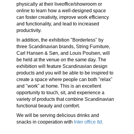
physically at their liveoffice/showroom or
online to learn how a well-designed space
can foster creativity, improve work efficiency
and functionality, and lead to increased
productivity.
In addition, the exhibition "Borderless" by
three Scandinavian brands, String Furniture,
Carl Hansen & Søn, and Louis Poulsen, will
be held at the venue on the same day. The
exhibition will feature Scandinavian design
products and you will be able to be inspired to
create a space where people can both "relax"
and "work" at home. This is an excellent
opportunity to touch, sit, and experience a
variety of products that combine Scandinavian
functional beauty and comfort.
We will be serving delicious drinks and
snacks in cooperation with
Inter office ltd.