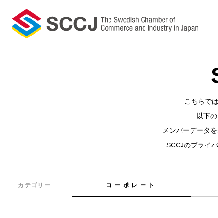
Skip
to
main
content
こちらでは
以下の
メンバーデータを
SCCJのプラ
カテゴリー
コーポレート