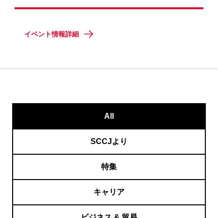
イベント情報詳細
All
SCCJより
特集
キャリア
ビジネス & 貿易