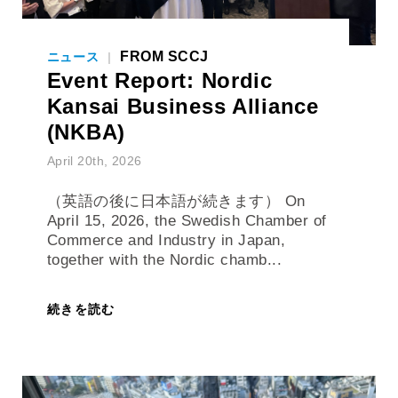
FROM SCCJ
ニュース
|
Event Report: Nordic
Kansai Business Alliance
(NKBA)
April 20th, 2026
（英語の後に日本語が続きます） On
April 15, 2026, the Swedish Chamber of
Commerce and Industry in Japan,
together with the Nordic chamb...
続きを読む