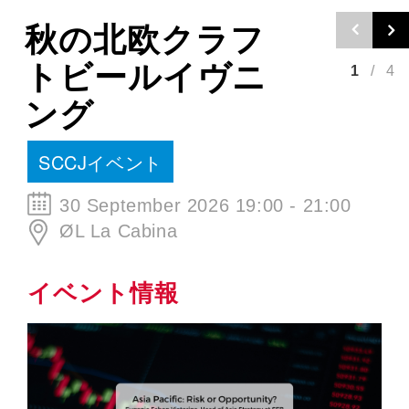
Welcome Back
To Tokyo 2026
2
/
4
SCCJイベント
10 September 2026 19:00 - 21:00
パークハイアット東京
イベント情報