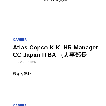
CAREER
Atlas Copco K.K. HR Manager
CC Japan ITBA （人事部長
July 28th, 2026
続きを読む
CAREER
CEJN, Sales Engineer