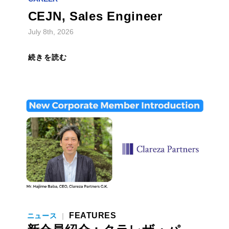
July 8th, 2026
続きを読む
FEATURES
ニュース
|
新会員紹介：クラレザ・パ
ートナーズ 馬場一士氏 ―