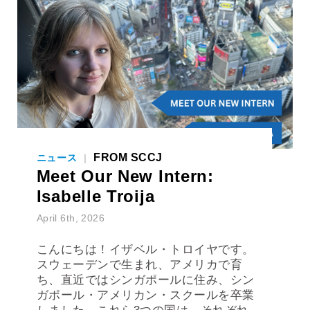
FROM SCCJ
ニュース
|
Meet Our New Intern:
Isabelle Troija
April 6th, 2026
こんにちは！イザベル・トロイヤです。
スウェーデンで生まれ、アメリカで育
ち、直近ではシンガポールに住み、シン
ガポール・アメリカン・スクールを卒業
しました。これら3つの国は、それぞれ
異なる形で私の「ホーム」です。現在は