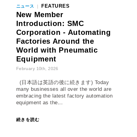
New Member
Introduction: SMC
Corporation - Automating
Factories Around the
World with Pneumatic
Equipment
February 10th, 2026
(日本語は英語の後に続きます) Today
many businesses all over the world are
embracing the latest factory automation
equipment as the...
続きを読む