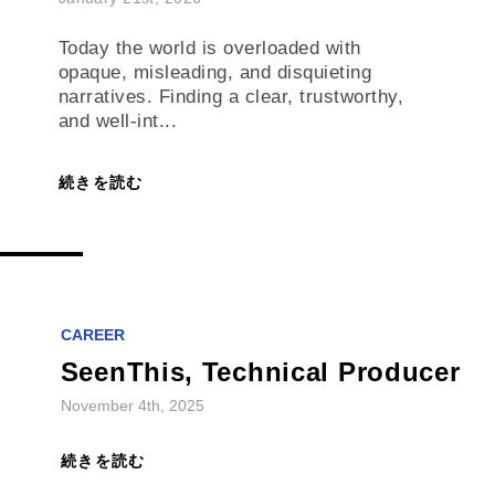
Today the world is overloaded with
opaque, misleading, and disquieting
narratives. Finding a clear, trustworthy,
and well-int...
続きを読む
CAREER
SeenThis, Technical Producer
November 4th, 2025
続きを読む