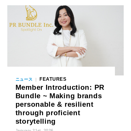
FEATURES
ニュース
|
Member Introduction: PR
Bundle ~ Making brands
personable & resilient
through proficient
storytelling
January 21st, 2026