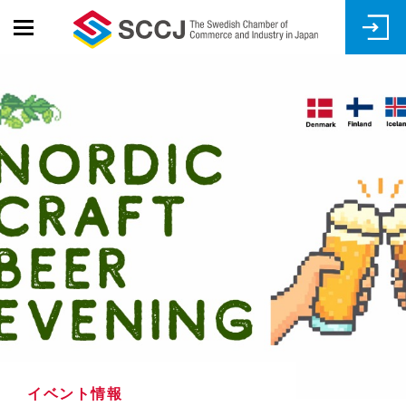
Skip
to
main
content
イベント情報