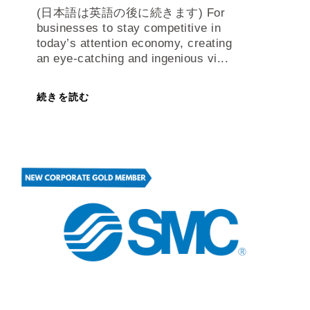
today’s attention economy, creating
an eye-catching and ingenious vi...
続きを読む
FEATURES
ニュース
|